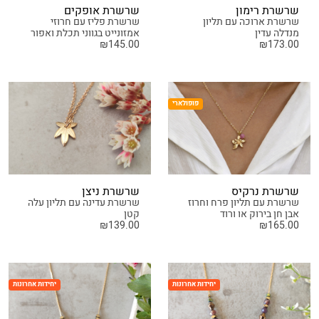
שרשרת רימון
שרשרת אופקים
שרשרת ארוכה עם תליון
שרשרת פליז עם חרוזי
מנדלה עדין
אמזונייט בגווני תכלת ואפור
₪
145.00
₪
173.00
פופולארי
שרשרת נרקיס
שרשרת ניצן
שרשרת עם תליון פרח וחרוז
שרשרת עדינה עם תליון עלה
אבן חן בירוק או ורוד
קטן
₪
139.00
₪
165.00
יחידות אחרונות
יחידות אחרונות