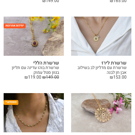
₪
149.00
₪
165.00
יחידות אחרונות
שרשרת לירז
שרשרת הללי
שרשרת עם מדליון לב בשילוב
שרשרת בוהו עדינה עם תליון
אבן חן לבנה
בגוון סגול עמוק
₪
119.00
₪
149.00
₪
153.00
פופולארי