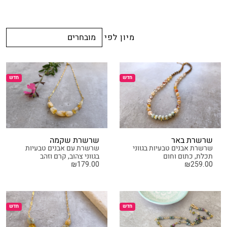
מיון לפי
חדש
חדש
שרשרת באר
שרשרת שקמה
שרשרת אבנים טבעיות בגווני
שרשרת עם אבנים טבעיות
תכלת, כתום וחום
בגווני צהוב, קרם וזהב
₪
179.00
₪
259.00
חדש
חדש