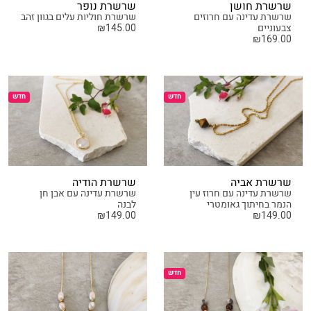
שרשרת חושן
שרשרת נופר
שרשרת עדינה עם חרוזים
שרשרת חוליות עלים בגוון זהב
צבעוניים
145.00
₪
₪
169.00
חדש
חדש
שרשרת אביה
שרשרת הודיה
שרשרת עדינה עם חרוז עין
שרשרת עדינה עם אבן חן
הנמר בחיתוך גאומטרי
לבנה
₪
149.00
₪
149.00
חדש