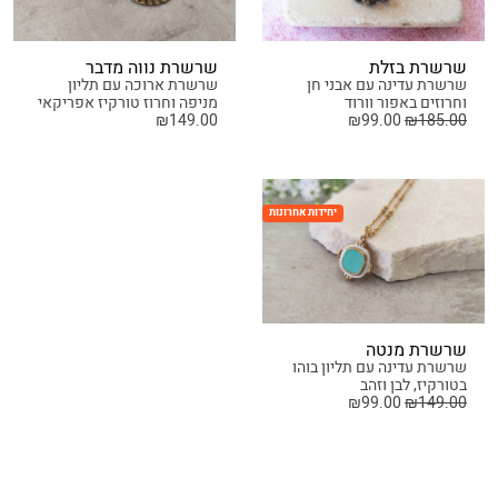
שרשרת בזלת
שרשרת נווה מדבר
שרשרת עדינה עם אבני חן
שרשרת ארוכה עם תליון
וחרוזים באפור וורוד
מניפה וחרוז טורקיז אפריקאי
₪
149.00
₪
99.00
₪
185.00
יחידות אחרונות
שרשרת מנטה
שרשרת עדינה עם תליון בוהו
בטורקיז, לבן וזהב
₪
99.00
₪
149.00