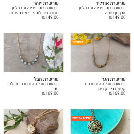
שרשרת אודליה
שרשרת זוהר
שרשרת בוהו עדינה עם תליון
שרשרת בוהו עדינה עם תליון
אבן חן חומה
תחרה בשילוב צדף אם הפנינה
₪
149.00
₪
149.00
פופולארי
שרשרת הגר
שרשרת תבל
שרשרת עדינה עם חרוזים
שרשרת עדינה עם חרוזי תכלת
קטנים בירוק וזהב
וזהב
₪
169.00
₪
169.00
יחידות אחרונות