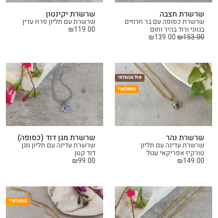
שרשרת חצבה
שרשרת יקינטון
שרשרת כסופה עם בר חרוזים
שרשרת עם תליון פרח עדין
בגווני ורוד בהיר וחום
119.00
₪
₪
139.00
₪
153.00
אזל מהמלאי
פופולארי
שרשרת נהר
שרשרת מגן דוד (כסופה)
שרשרת עדינה עם תליון
שרשרת עדינה עם תליון מגן
טורקיז אפריקאי עגול
דוד קטן
₪
99.00
₪
149.00
פופולארי