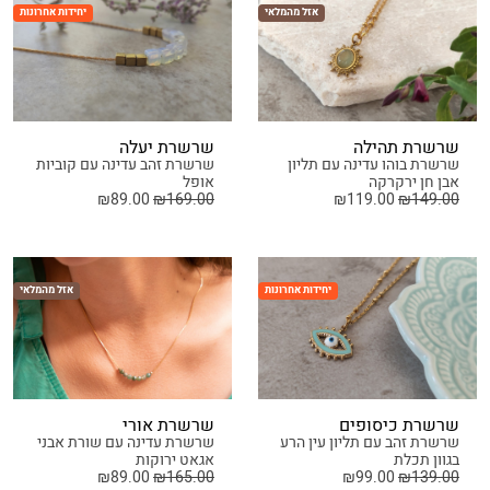
אזל מהמלאי
יחידות אחרונות
שרשרת תהילה
שרשרת יעלה
שרשרת בוהו עדינה עם תליון
שרשרת זהב עדינה עם קוביות
אבן חן ירקרקה
אופל
₪
89.00
₪
169.00
₪
119.00
₪
149.00
יחידות אחרונות
אזל מהמלאי
שרשרת כיסופים
שרשרת אורי
שרשרת זהב עם תליון עין הרע
שרשרת עדינה עם שורת אבני
בגוון תכלת
אגאט ירוקות
₪
89.00
₪
165.00
₪
99.00
₪
139.00