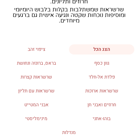
חרוזים ותליונים.
שרשראות שמשתלבות בקלות בלבוש היומיומי
ומוסיפות נוכחות שקטה ונגיעה אישית גם ברגעים
מיוחדים.
הצג הכל
ציפוי זהב
גוון כסף
בראס, ברונזה ונחושת
פלדת אל-חלד
שרשראות קצרות
שרשראות ארוכות
שרשראות עם תליון
חרוזים ואבני חן
אבני המטייט
בוהו-אתני
מינימליסטי
מנדלות