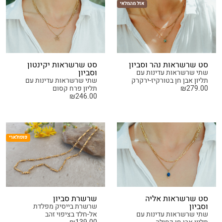
אזל מהמלאי
סט שרשראות נהר וסביון
סט שרשראות יקינטון
וסביון
שתי שרשראות עדינות עם
תליון אבן חן בטורקיז-ירקרק
שתי שרשראות עדינות עם
279.00
₪
תליון פרח קסום
₪
246.00
פופולארי
סט שרשראות אליה
שרשרת סביון
וסביון
שרשרת בייסיק מפלדת
שתי שרשראות עדינות עם
אל-חלד בציפוי זהב