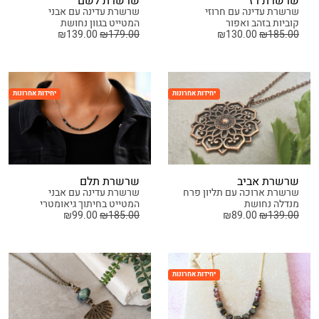
שרשרת רז
שרשרת לשם
שרשרת עדינה עם חרוזי
שרשרת עדינה עם אבני
קוביות בזהב ואפור
המטייט בגוון נחושת
₪
139.00
₪
179.00
₪
130.00
₪
185.00
יחידות אחרונות
יחידות אחרונות
שרשרת אביב
שרשרת תלם
שרשרת ארוכה עם תליון פרח
שרשרת עדינה עם אבני
מנדלה נחושת
המטייט בחיתוך גיאומטרי
₪
99.00
₪
185.00
₪
89.00
₪
139.00
יחידות אחרונות