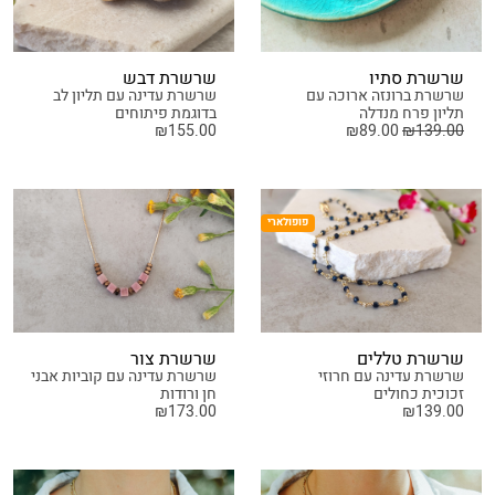
שרשרת סתיו
שרשרת דבש
שרשרת ברונזה ארוכה עם
שרשרת עדינה עם תליון לב
תליון פרח מנדלה
בדוגמת פיתוחים
₪
155.00
₪
89.00
₪
139.00
פופולארי
שרשרת טללים
שרשרת צור
שרשרת עדינה עם חרוזי
שרשרת עדינה עם קוביות אבני
זכוכית כחולים
חן ורודות
₪
173.00
₪
139.00