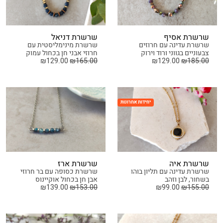
שרשרת אסיף
שרשרת דניאל
שרשרת עדינה עם חרוזים
שרשרת מינימליסטית עם
צבעוניים בגווני ורוד וירוק
חרוזי אבני חן בכחול עמוק
₪
129.00
₪
165.00
₪
129.00
₪
185.00
יחידות אחרונות
שרשרת איה
שרשרת ארז
שרשרת עדינה עם תליון בוהו
שרשרת כסופה עם בר חרוזי
בשחור, לבן וזהב
אבן חן בכחול אוקיינוס
₪
139.00
₪
153.00
₪
99.00
₪
155.00