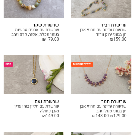
שרשרת רביד
שרשרת שקד
שרשרת עדינה עם חרוזי אבן
שרשרת עם אבנים טבעיות
חן בגווני ירוק וורוד
בגווני תכלת, אפור, קרם וזהב
₪
179.00
₪
159.00
יחידות אחרונות
חדש
שרשרת תמר
שרשרת נעם
שרשרת עדינה עם חרוזי אבן
שרשרת עם תליון בוהו עדין
חן בגווני סגול וזהב
ואבן כחולה
₪
149.00
₪
143.00
₪
179.00