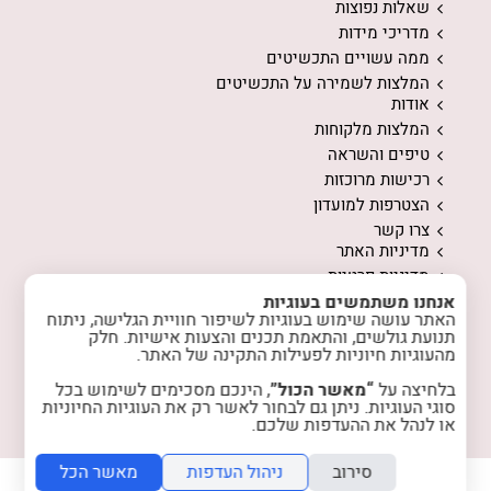
שאלות נפוצות
מדריכי מידות
ממה עשויים התכשיטים
המלצות לשמירה על התכשיטים
אודות
המלצות מלקוחות
טיפים והשראה
רכישות מרוכזות
הצטרפות למועדון
צרו קשר
מדיניות האתר
מדיניות פרטיות
אנחנו משתמשים בעוגיות
האתר עושה שימוש בעוגיות לשיפור חוויית הגלישה, ניתוח
תנועת גולשים, והתאמת תכנים והצעות אישיות. חלק
מהעוגיות חיוניות לפעילות התקינה של האתר.
בלחיצה על
“מאשר הכול”
, הינכם מסכימים לשימוש בכל
instagram
facebook
סוגי העוגיות. ניתן גם לבחור לאשר רק את העוגיות החיוניות
או לנהל את ההעדפות שלכם.
סירוב
ניהול העדפות
מאשר הכל