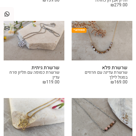
תליון אבן חן כחולה
139.00
₪
₪
279.00
פופולארי
שרשרת פלא
שרשרת גיתית
שרשרת עדינה עם חרוזים
שרשרת כסופה עם תליון פרח
בסגול לילך
עדין
₪
119.00
₪
169.00