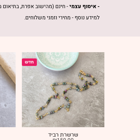
- איסוף עצמי
- חינם (מהישוב אפרת, בתיאום 
למידע נוסף -
מחירי וזמני משלוחים
.
חדש
חדש
שרשרת רביד
ש