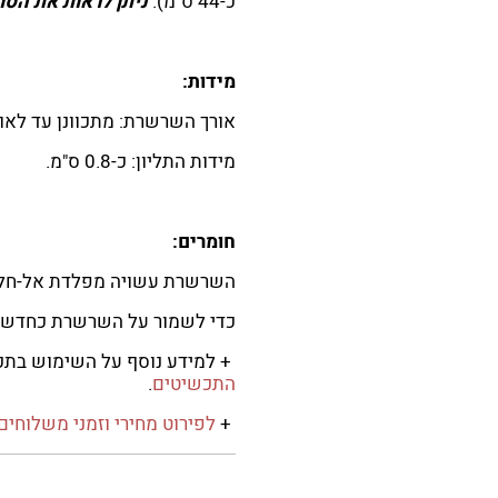
כ-44 ס"מ).
ניתן לראות את הסו
מידות:
אורך השרשרת: מתכוונן עד לאורך מק
מידות התליון: כ-0.8 ס"מ.
חומרים:
השרשרת עשויה מפלדת אל-חלד
כדי לשמור על השרשרת כחדשה 
+ למידע נוסף על השימוש בתכ
התכשיטים
.
+
לפירוט מחירי וזמני משלוחים