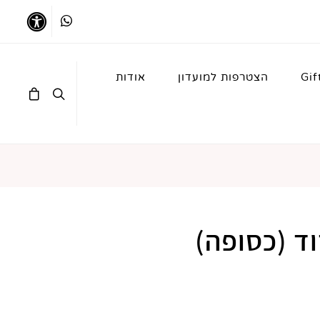
Whatsapp
נגישו
Gif
הצטרפות למועדון
אודות
ד (כסופה)