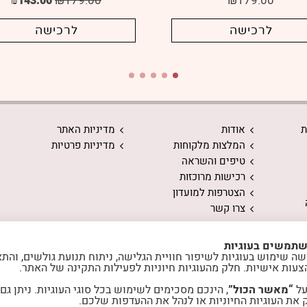
₪
179.00
₪
179.00
₪
143.00
לרכישה
לרכישה
ת
אודות
מדיניות האתר
המלצות מלקוחות
מדיניות פרטיות
טיפים והשראה
רכישות מרוכזות
הצטרפות למועדון
צרו קשר
שתמשים בעוגיות
ה שימוש בעוגיות לשיפור חוויית הגלישה, ניתוח תנועת גולשים, והת
צעות אישיות. חלק מהעוגיות חיוניות לפעילות התקינה של האתר.
על
“מאשר הכול”
, הינכם מסכימים לשימוש בכל סוגי העוגיות. ניתן גם
את העוגיות החיוניות או לנהל את ההעדפות שלכם.