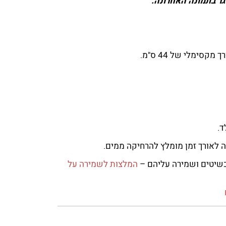
גר בתמונה האחרונה.
סימלי של 44 ס"מ.
.
לאורך זמן מומלץ להרחיקה ממים.
שיטים ושמירה עליהם –
המלצות לשמירה על