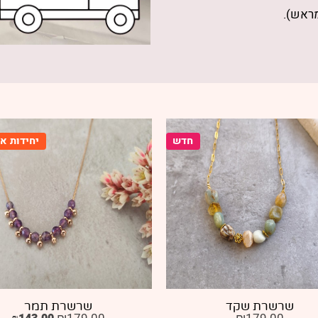
מראש).
חדש
יחידות אחרונות
רשרת שקד
שרשרת תמר