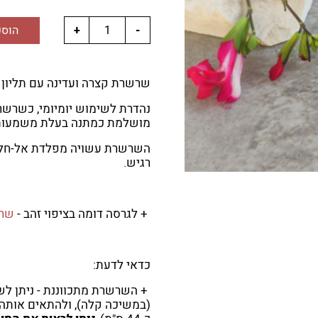
הוספ
שרשרת קצרה ועדינה עם תליון מ
נהדרת לשימוש יומיומי, כשרשר
מושלמת כמתנה בעלת משמעות,
השרשרת עשויה מפלדת אל-חלד -
רגיש.
+ לגרסה דומה בציפוי זהב -
שרש
כדאי לדעת:
+ השרשרת מתכווננת - ניתן ל
(במשיכה קלה), ולהתאים אותה 