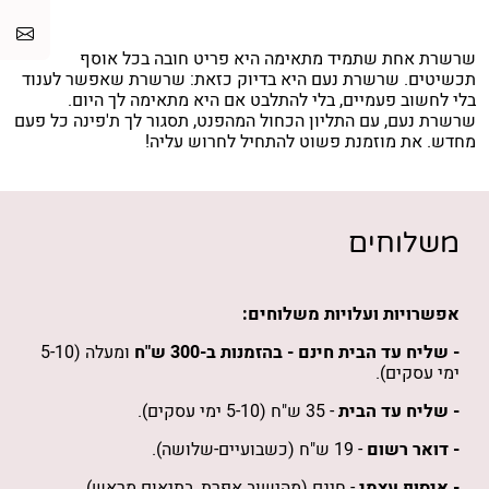
שרשרת אחת שתמיד מתאימה היא פריט חובה בכל אוסף
תכשיטים. שרשרת נעם היא בדיוק כזאת: שרשרת שאפשר לענוד
בלי לחשוב פעמיים, בלי להתלבט אם היא מתאימה לך היום.
שרשרת נעם, עם התליון הכחול המהפנט, תסגור לך ת'פינה כל פעם
מחדש. את מוזמנת פשוט להתחיל לחרוש עליה!
משלוחים
אפשרויות ועלויות משלוחים:
- שליח עד הבית חינם -
בהזמנות
ב-300 ש"ח
ומעלה (5-10
ימי עסקים).
- שליח עד הבית
- 35 ש"ח (5-10 ימי עסקים).
- דואר רשום
- 19 ש"ח (כשבועיים-שלושה).
- איסוף עצמי
- חינם (מהישוב אפרת, בתיאום מראש).