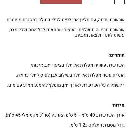
שרשרת עדינה, עם תליון אבן לפיס לזולי כחולה במסגרת מעוטרת.
שרשרת חרישה מושלמת, בעיצוב שמתאים לכל אחת ולכל מצב,
פשוט לענוד ולצאת מהבית.
חומרים:
השרשרת עשויה מפלדת אל-חלד בציפוי זהב איכותי.
התליון עשוי מפלדת אל-חלד בשילוב אבן לפיס לזולי כחולה.
• לשמירה על השרשרת לאורך זמן, מומלץ להימנע ממגע עם מים.
מידות:
אורך השרשרת: 40 ס"מ + 5 ס"מ הארכה (סה"כ מקסימלי 45 ס"מ).
גודל מסגרת התליון: כ1.2 ס"מ.