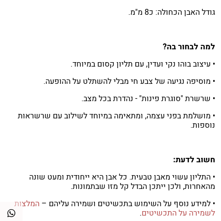
גודל האבן הכחולה: כ8 מ"מ.
למה לבחור בה?
• עיצוב בוהו נקי ועדין, עם תליון קסום במיוחד.
• מוסיפה נגיעה של צבע חי מבלי להשתלט על ההופעה.
• שרשרת "סוגרת פינות" - נהדרת בכל מצב.
• מושלמת בפני עצמה, ומתאימה במיוחד לשילוב עם שרשראות
נוספות.
חשוב לדעת:
• התליון עשוי מאבן טבעית. כל אבן היא ייחודית ומעט שונה
מהאחרות, ולכן ייתכן הבדל קל מזו שבתמונות.
• למידע נוסף על השימוש בתכשיטים ושמירה עליהם –
המלצות
לשמירה על התכשיטים
.