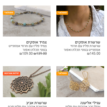
פופולארי
פופולארי
שרשרת אופקים
צמיד אופקים
שרשרת פליז עם חרוזי
צמיד פליז עם חרוזי אמזונייט
אמזונייט בגווני תכלת ואפור
בגווני תכלת ואפור
₪
109.00
₪
139.00
₪
145.00
פופולארי
יחידות אחרונות
עגילי אליענה
שרשרת אביב
עגילי זהב ארוכים עם תליון
שרשרת ארוכה עם תליון פרח