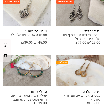
יחידות אחרונות
יחידות אחרונות
עגילי כליל
שרשרת מעיין
עגילים תלויים בגוון כסוף עם
שרשרת ארוכה עם תליון לב
תליון פיתוחים גדול
קסום
₪
89.00
₪
145.00
₪
79.00
₪
125.00
פופולארי
עגילי מלכה
עגילי קסם
עגילי בראס תלויים עם חרוז
עגילי חישוק בסגנון בוהו עם
טורקיז
חרוזי זכוכית בתכלת וזהב
₪
139.00
₪
139.00