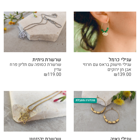
עגילי כרמל
שרשרת גיתית
עגילי חישוק בראס עם חרוזי
שרשרת כסופה עם תליון פרח
אבן חן ירוקים
עדין
₪
119.00
₪
139.00
מהדורה מוגבלת
עגילי גאיה
שרשרת יקינטון