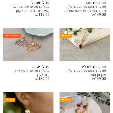
שרשרת זוהר
עגילי שובל
שרשרת בוהו עדינה עם תליון
עגילי בראס עדינים עם תליון
תחרה בשילוב צדף אם הפנינה
מניפה וחרוז טורקיז קטן
₪
119.00
₪
149.00
פופולארי
יחידות אחרונות
שרשרת אודליה
עגילי יערה
שרשרת בוהו עדינה עם תליון
עגילי בראס עם תליון פרח
אבן חן חומה
וחרוז לבן
₪
139.00
₪
149.00
פופולארי
פופולארי