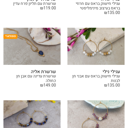
עגילי חישוק בראס עם חרוזי
שרשרת עם תליון פרח עדין
בראס בעיצוב מינימליסטי
119.00
₪
₪
135.00
פופולארי
עגילי נילי
שרשרת אליה
עגילי חישוק בראס עם אבני חן
שרשרת עדינה עם אבן חן
לבנות
כחולה
₪
149.00
₪
135.00