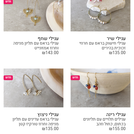
חדש
עגילי שיר
עגילי שחף
עגילי חישוק בראס עם חרוזי
עגילי בראס עם תליון מניפה
זכוכית בהירים
וחרוז אמזונייט
₪
143.00
₪
135.00
חדש
חדש
עגילי רינה
עגילי ניצוץ
עגילים תלויים עם תליונים
עגילי בראס עדינים עם תליון
בכתום, כחול וזהב
מניפה וחרוז טורקיז קטן
₪
135.00
₪
155.00