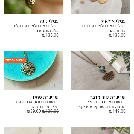
עגילי אילאיל
עגילי נינה
עגילי בראס תלויים עם חרוז
עגילי בראס תלויים עם תליון
כתום כהה
עלה מונסטרה
₪
135.00
₪
135.00
יחידות אחרונות
שרשרת נווה מדבר
שרשרת סתיו
שרשרת ארוכה עם תליון
שרשרת ברונזה ארוכה עם
מניפה וחרוז טורקיז אפריקאי
תליון פרח מנדלה
₪
89.00
₪
139.00
₪
149.00