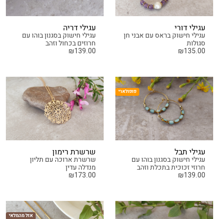
עגילי דורי
עגילי דריה
עגילי חישוק בראס עם אבני חן
עגילי חישוק בסגנון בוהו עם
סגולות
חרוזים בכחול וזהב
₪
139.00
₪
135.00
פופולארי
עגילי תבל
שרשרת רימון
עגילי חישוק בסגנון בוהו עם
שרשרת ארוכה עם תליון
חרוזי זכוכית בתכלת וזהב
מנדלה עדין
₪
173.00
₪
139.00
אזל מהמלאי