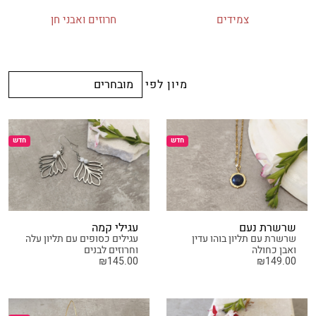
צמידים
חרוזים ואבני חן
מיון לפי
חדש
חדש
שרשרת נעם
עגילי קמה
שרשרת עם תליון בוהו עדין
עגילים כסופים עם תליון עלה
ואבן כחולה
וחרוזים לבנים
₪
145.00
₪
149.00