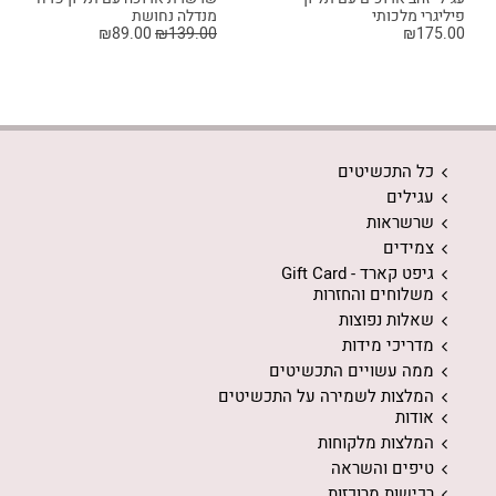
פיליגרי מלכותי
מנדלה נחושת
₪
89.00
₪
139.00
₪
175.00
כל התכשיטים
עגילים
שרשראות
צמידים
גיפט קארד - Gift Card
משלוחים והחזרות
שאלות נפוצות
מדריכי מידות
ממה עשויים התכשיטים
המלצות לשמירה על התכשיטים
אודות
המלצות מלקוחות
טיפים והשראה
רכישות מרוכזות