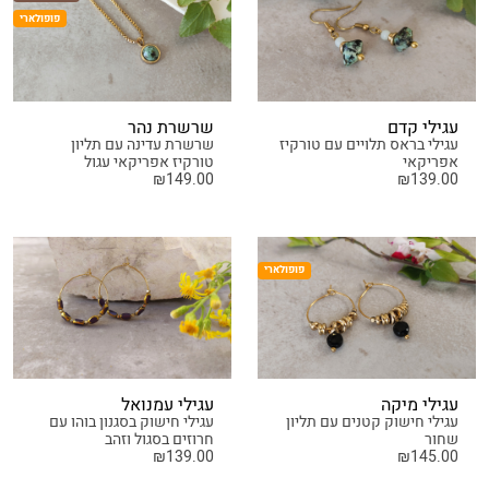
פופולארי
עגילי קדם
שרשרת נהר
עגילי בראס תלויים עם טורקיז
שרשרת עדינה עם תליון
אפריקאי
טורקיז אפריקאי עגול
₪
149.00
₪
139.00
פופולארי
עגילי מיקה
עגילי עמנואל
עגילי חישוק קטנים עם תליון
עגילי חישוק בסגנון בוהו עם
שחור
חרוזים בסגול וזהב
₪
139.00
₪
145.00