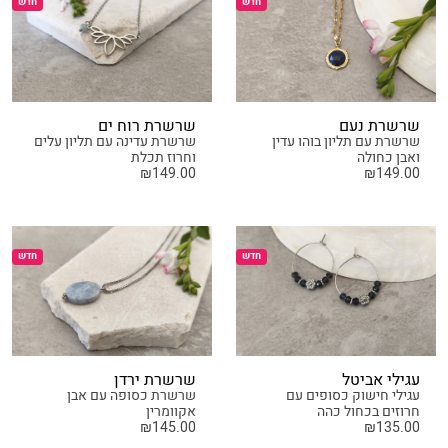
חדש
חדש
שרשרת נעם
שרשרת רוח ים
שרשרת עם תליון בוהו עדין
שרשרת עדינה עם תליון עלים
ואבן כחולה
וחרוז תכלת
₪
149.00
₪
149.00
חדש
חדש
עגילי אביטל
שרשרת ירדן
עגילי חישוק כסופים עם
שרשרת כסופה עם אבן
חרוזים בכחול כהה
אקוומרין
₪
145.00
₪
135.00