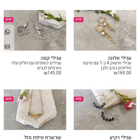
חדש
חדש
עגילי אלונה
עגילי קמה
עגילי חישוק 4 ב-1 עם מיקס
עגילים כסופים עם תליון עלה
תליונים בזהב ולבן
וחרוזים לבנים
₪
145.00
₪
169.00
חדש
חדש
עגילי רקיע
שרשרת טיפת מזל