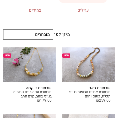
עגילים
צמידים
מיון לפי
חדש
חדש
שרשרת באר
שרשרת שקמה
שרשרת אבנים טבעיות בגווני
שרשרת עם אבנים טבעיות
תכלת, כתום וחום
בגווני צהוב, קרם וזהב
₪
179.00
₪
259.00