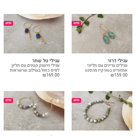
חדש
חדש
עגילי דרור
עגילי טל שחר
עגילים עדינים עם תליוני
עגילי חישוק קטנים עם תליון
אמזונייט בטורקיז מהפנט
לפיס כחול בשילוב שרשראות
₪
169.00
₪
159.00
חדש
חדש