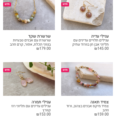
חדש
חדש
עגילי עדיה
שרשרת שקד
עגילים תלויים עדינים עם
שרשרת עם אבנים טבעיות
תליוני אבן חן בוורוד עתיק
בגווני תכלת, אפור, קרם וזהב
₪
179.00
₪
145.00
חדש
חדש
צמיד תאנה
עגילי תמרה
צמיד מיקס אבנים בצהוב, ורוד
עגילים עדינים עם תליוני רוז
וזהב
קוורץ
₪
153.00
₪
159.00