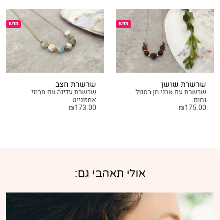
חדש
חדש
שרשרת שושן
שרשרת חצב
שרשרת עם אבני חן בסגול
שרשרת עדינה עם חרוזי
וחום
אמזונייט
₪
173.00
₪
175.00
אולי תאהבי גם: