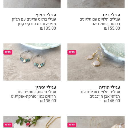
עגילי רינה
עגילי ניצוץ
עגילים תלויים עם תליונים
עגילי בראס עדינים עם תליון
בכתום, כחול וזהב
מניפה וחרוז טורקיז קטן
₪
135.00
₪
155.00
חדש
חדש
עגילי הודיה
עגילי יסמין
עגילים תלויים עדינים עם
עגילי חישוק כסופים עם
תליוני אבן חן לבנים
חרוזים בגוון טורקיז-אוקיינוס
₪
135.00
₪
145.00
חדש
חדש