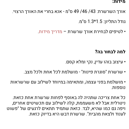
מידות:
אורך השרשרת: 43/ 46/ 49 ס"מ - אנא בחרי את האורך הרצוי.
גודל התליון: 1.5*1.3 ס"מ.
• לטיפים לבחירת אורך שרשרת –
מדריך מידות
.
למה לבחור בה?
• עיצוב בוהו עדין, נקי ומלא קסם.
• שרשרת "סוגרת פינות" - מושלמת לכל אחת ולכל מצב.
• מושלמת בפני עצמה, ומתאימה במיוחד לשילוב עם שרשראות
נוספות.
כל אחת צריכה שתהיה לה באוסף לפחות שרשרת אחת כזאת.
ניטרלית אבל לא משעממת, קלה לשילוב עם תכשיטים אחרים,
ויפה גם כמו שהיא, לבד. כזאת שתמיד תתאים לרגעים של "פשוט
לענוד ולצאת מהבית". שרשרת דבש היא בדיוק כזאת.