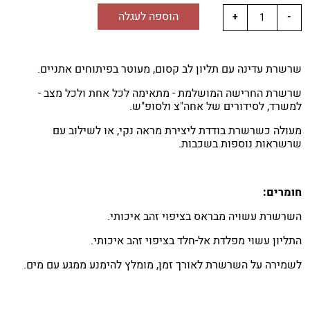
הוספה לעגלה
שרשרת עדינה עם תליון לב קסום, מעוטר בפיתוחים אתניים.
שרשרת החרישה המושלמת - מתאימה לכל אחת ולכל מצב -
למשרד, לסידורים של אחה"צ ולסופ"ש.
מעולה כשרשרת בודדת ליצירת מראה נקי, או לשילוב עם
שרשראות נוספות בשכבות.
חומרים:
השרשרת עשויה מבראס בציפוי זהב איכותי.
התליון עשוי מפלדת אל-חלד בציפוי זהב איכותי.
לשמירה על השרשרת לאורך זמן, מומלץ להימנע ממגע עם מים.