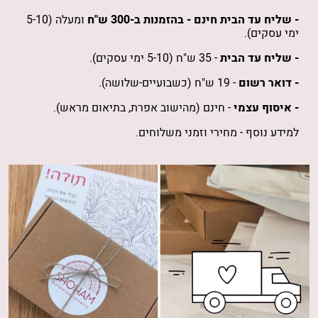
- שליח עד הבית חינם -
בהזמנות
ב-300 ש"ח
ומעלה (5-10
ימי עסקים).
- שליח עד הבית
- 35 ש"ח (5-10 ימי עסקים).
- דואר רשום
- 19 ש"ח (כשבועיים-שלושה).
- איסוף עצמי
- חינם (מהישוב אפרת, בתיאום מראש).
למידע נוסף -
מחירי וזמני משלוחים
.