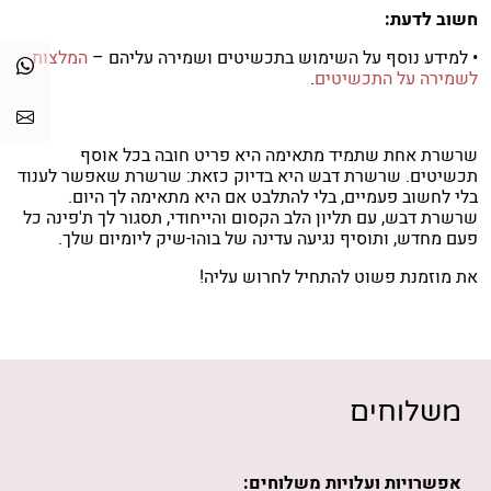
חשוב לדעת:
• למידע נוסף על השימוש בתכשיטים ושמירה עליהם –
המלצות
לשמירה על התכשיטים
.
שרשרת אחת שתמיד מתאימה היא פריט חובה בכל אוסף
תכשיטים. שרשרת דבש היא בדיוק כזאת: שרשרת שאפשר לענוד
בלי לחשוב פעמיים, בלי להתלבט אם היא מתאימה לך היום.
שרשרת דבש, עם תליון הלב הקסום והייחודי, תסגור לך ת'פינה כל
פעם מחדש, ותוסיף נגיעה עדינה של בוהו-שיק ליומיום שלך.
את מוזמנת פשוט להתחיל לחרוש עליה!
משלוחים
אפשרויות ועלויות משלוחים: