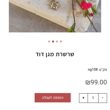
שרשרת מגן דוד
מק"ט:
ng108
₪
99.00
הוספה לעגלה