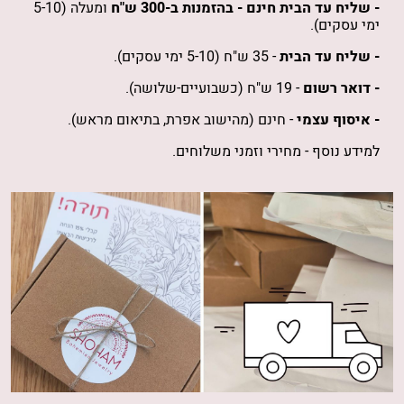
- שליח עד הבית חינם -
בהזמנות
ב-300 ש"ח
ומעלה (5-10
ימי עסקים).
- שליח עד הבית
- 35 ש"ח (5-10 ימי עסקים).
- דואר רשום
- 19 ש"ח (כשבועיים-שלושה).
- איסוף עצמי
- חינם (מהישוב אפרת, בתיאום מראש).
למידע נוסף -
מחירי וזמני משלוחים
.