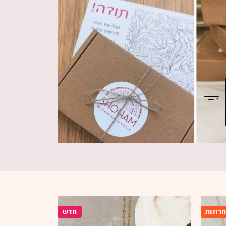
רונות
חדש