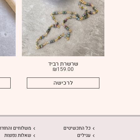
ה
שרשרת רביד
₪
159.00
לרכישה
כל התכשיטים
משלוחים והחזרו
עגילים
שאלות נפוצות