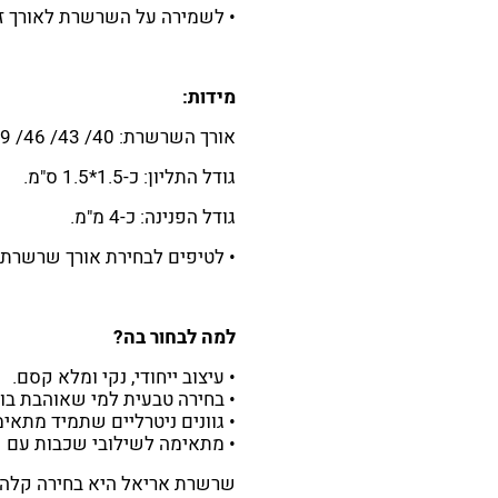
• לשמירה על השרשרת לאורך זמ
מידות:
אורך השרשרת: 40/ 43/ 46/ 49
גודל התליון: כ-1.5*1.5 ס"מ.
גודל הפנינה: כ-4 מ"מ.
• לטיפים לבחירת אורך שרשרת
למה לבחור בה?
• עיצוב ייחודי, נקי ומלא קסם.
• בחירה טבעית למי שאוהבת בוה
• גוונים ניטרליים שתמיד מתאימ
• מתאימה לשילובי שכבות עם 
שרשרת אריאל היא בחירה קלה, 