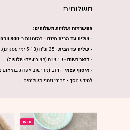
משלוחים
אפשרויות ועלויות משלוחים:
- שליח עד הבית חינם -
בהזמנות
ב-300 ש"ח
ו
- שליח עד הבית
- 35 ש"ח (5-10 ימי עסקים).
- דואר רשום
- 19 ש"ח (כשבועיים-שלושה).
- איסוף עצמי
- חינם (מהישוב אפרת, בתיאום 
למידע נוסף -
מחירי וזמני משלוחים
.
חדש
חדש