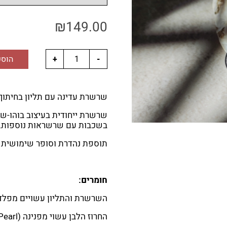
₪
149.00
הוספ
שרשרת עדינה עם תליון בחיתוך 
שרשרת ייחודית בעיצוב בוהו-שי
בשכבות עם שרשראות נוספות.
תוספת נהדרת וסופר שימושית 
חומרים:
השרשרת והתליון עשויים מפלד
החרוז הלבן עשוי מפנינה (Freshwater Pearl).