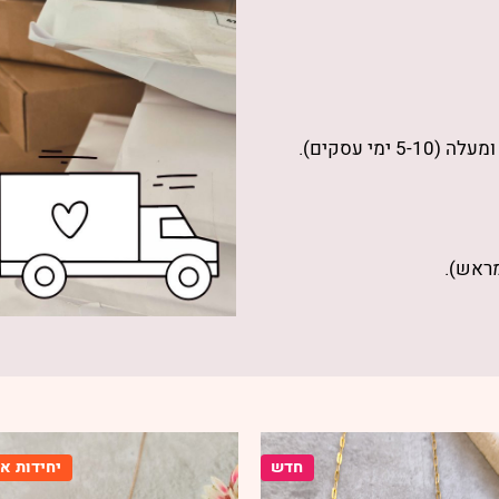
מעלה (5-10 ימי עסקים).
מראש).
חדש
יחידות אח