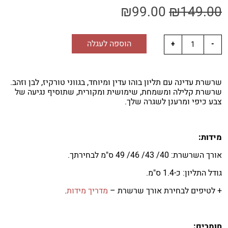
₪
99.00
₪
149.00
הוספה לעגלה
שרשרת עדינה עם תליון בוהו עדין ומיוחד, בגווני טורקיז, לבן וזהב.
שרשרת קלילה ומשמחת, שימושית ומקורית, שתוסיף נגיעה של
צבע כיפי ומרענן לשגרה שלך.
מידות:
אורך השרשרת: 40/ 43/ 46/ 49 ס"מ לבחירתך.
גודל התליון: כ-1.4 ס"מ.
+ לטיפים לבחירת אורך שרשרת –
מדריך מידות
.
חומרים: