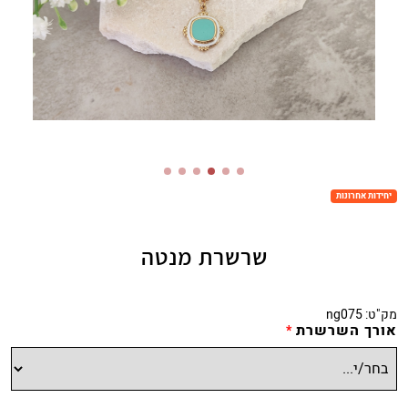
יחידות אחרונות
שרשרת מנטה
מק"ט:
ng075
אורך השרשרת
*