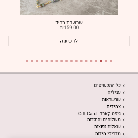
שרשרת רביד
₪
159.00
לרכישה
כל התכשיטים
עגילים
שרשראות
צמידים
גיפט קארד - Gift Card
משלוחים והחזרות
שאלות נפוצות
מדריכי מידות