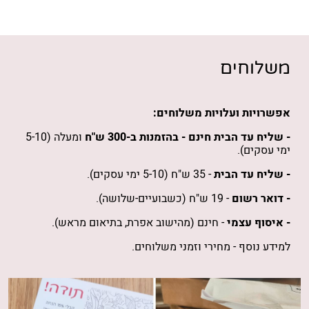
משלוחים
אפשרויות ועלויות משלוחים:
- שליח עד הבית חינם -
בהזמנות
ב-300 ש"ח
ומעלה (5-10
ימי עסקים).
- שליח עד הבית
- 35 ש"ח (5-10 ימי עסקים).
- דואר רשום
- 19 ש"ח (כשבועיים-שלושה).
- איסוף עצמי
- חינם (מהישוב אפרת, בתיאום מראש).
למידע נוסף -
מחירי וזמני משלוחים
.