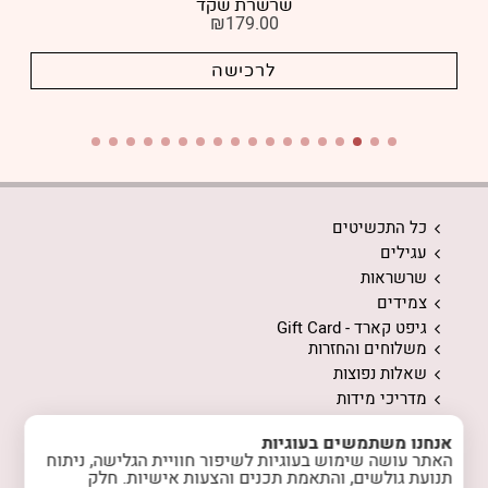
שרשרת שקד
₪
179.00
לרכישה
כל התכשיטים
עגילים
שרשראות
צמידים
גיפט קארד - Gift Card
משלוחים והחזרות
שאלות נפוצות
מדריכי מידות
ממה עשויים התכשיטים
אנחנו משתמשים בעוגיות
המלצות לשמירה על התכשיטים
האתר עושה שימוש בעוגיות לשיפור חוויית הגלישה, ניתוח
אודות
תנועת גולשים, והתאמת תכנים והצעות אישיות. חלק