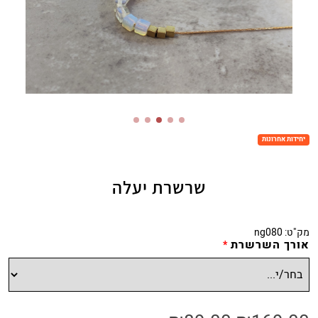
יחידות אחרונות
שרשרת יעלה
מק"ט:
ng080
אורך השרשרת
*