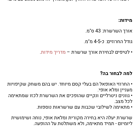
מידות:
אורך השרשרת: 43 ס"מ.
גודל החרוזים: כ-4-5 מ"מ.
• לטיפים לבחירת אורך שרשרת –
מדריך מידות
.
למה לבחור בה?
• החרוזי האופאל הם בעלי קסם מיוחד. יש בהם משחק שקיפויות
מעניין ומלא אופי.
• גוונים ניטרליים ונקיים שהופכים את השרשרת לכזו שמתאימה
לכל מצב.
• מתאימה לשילובי שכבות עם שרשראות נוספות.
שרשרת יעלה היא בחירה מקורית ומלאת אופי, נוחה ושימושית
ליומיום - תמיד מתאימה, ולא משתלטת על ההופעה.