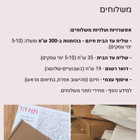
משלוחים
אפשרויות ועלויות משלוחים:
- שליח עד הבית חינם -
בהזמנות
ב-300 ש"ח
ומעלה (5-10
ימי עסקים).
- שליח עד הבית
- 35 ש"ח (5-10 ימי עסקים).
- דואר רשום
- 19 ש"ח (כשבועיים-שלושה).
- איסוף עצמי
- חינם (מהישוב אפרת, בתיאום מראש).
למידע נוסף -
מחירי וזמני משלוחים
.