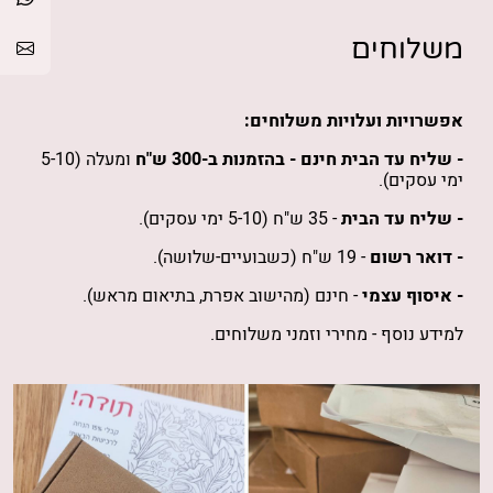
משלוחים
אפשרויות ועלויות משלוחים:
- שליח עד הבית חינם -
בהזמנות
ב-300 ש"ח
ומעלה (5-10
ימי עסקים).
- שליח עד הבית
- 35 ש"ח (5-10 ימי עסקים).
- דואר רשום
- 19 ש"ח (כשבועיים-שלושה).
- איסוף עצמי
- חינם (מהישוב אפרת, בתיאום מראש).
למידע נוסף -
מחירי וזמני משלוחים
.