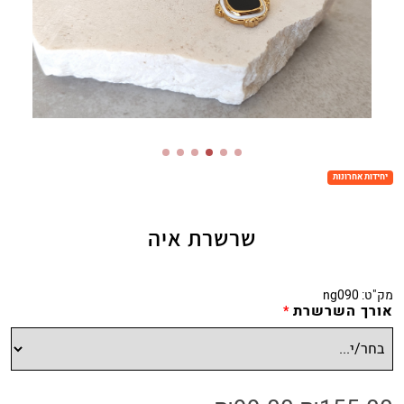
יחידות אחרונות
שרשרת איה
מק"ט:
ng090
אורך השרשרת
*