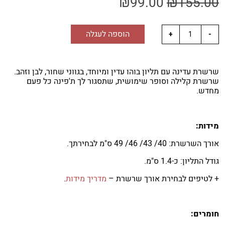
₪
99.00
₪
155.00
הוספה לעגלה
שרשרת עדינה עם תליון בוהו עדין ומיוחד, בגווני שחור, לבן וזהב.
שרשרת קלילה וסופר שימושית, שתסגור לך ת'פינה כל פעם
מחדש.
מידות:
אורך השרשרת: 40/ 43/ 46/ 49 ס"מ לבחירתך.
גודל התליון: כ-1.4 ס"מ.
+ לטיפים לבחירת אורך שרשרת –
מדריך מידות
.
חומרים: