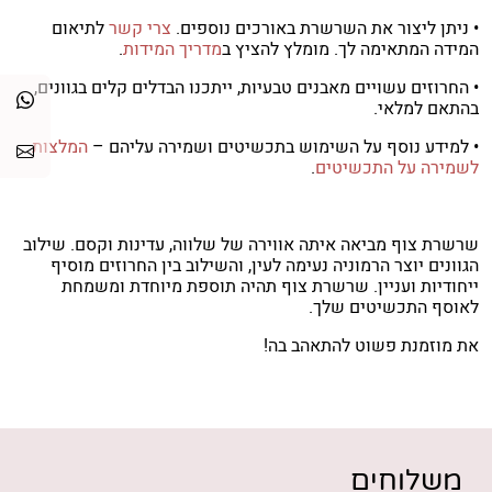
• ניתן ליצור את השרשרת באורכים נוספים.
צרי קשר
לתיאום
המידה המתאימה לך. מומלץ להציץ ב
מדריך המידות
.
• החרוזים עשויים מאבנים טבעיות, ייתכנו הבדלים קלים בגוונים,
בהתאם למלאי.
• למידע נוסף על השימוש בתכשיטים ושמירה עליהם –
המלצות
לשמירה על התכשיטים
.
שרשרת צוף מביאה איתה אווירה של שלווה, עדינות וקסם. שילוב
הגוונים יוצר הרמוניה נעימה לעין, והשילוב בין החרוזים מוסיף
ייחודיות ועניין. שרשרת צוף תהיה תוספת מיוחדת ומשמחת
לאוסף התכשיטים שלך.
את מוזמנת פשוט להתאהב בה!
משלוחים