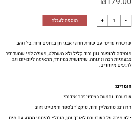
₪
179.00
הוספה לעגלה
שרשרת עדינה עם שורת חרוזי אבני חן בגוונים ורוד, בז' וזהב.
מוסיפה להופעה גוון ורוד קליל ולא משתלט, מעולה למי שמעדיפה
צבעוניות רכה ונינוחה. שימושית במיוחד, מתאימה ליום-יום וגם
לרגעים מיוחדים.
חומרים:
שרשרת: נחושת בציפוי זהב איכותי.
חרוזים: טורמליין ורוד, פיקצ'ר ג'ספר והמטייט זהוב.
• לשמירה על השרשרת לאורך זמן, מומלץ להימנע ממגע עם מים.