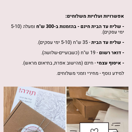
אפשרויות ועלויות משלוחים:
- שליח עד הבית חינם -
בהזמנות
ב-300 ש"ח
ומעלה (5-10
ימי עסקים).
- שליח עד הבית
- 35 ש"ח (5-10 ימי עסקים).
- דואר רשום
- 19 ש"ח (כשבועיים-שלושה).
- איסוף עצמי
- חינם (מהישוב אפרת, בתיאום מראש).
למידע נוסף -
מחירי וזמני משלוחים
.