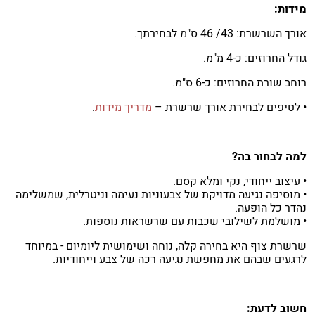
מידות:
אורך השרשרת: 43/ 46 ס"מ לבחירתך.
גודל החרוזים: כ-4 מ"מ.
רוחב שורת החרוזים: כ-6 ס"מ.
• לטיפים לבחירת אורך שרשרת –
מדריך מידות
.
למה לבחור בה?
• עיצוב ייחודי, נקי ומלא קסם.
• מוסיפה נגיעה מדויקת של צבעוניות נעימה וניטרלית, שמשלימה
נהדר כל הופעה.
• מושלמת לשילובי שכבות עם שרשראות נוספות.
שרשרת צוף היא בחירה קלה, נוחה ושימושית ליומיום - במיוחד
לרגעים שבהם את מחפשת נגיעה רכה של צבע וייחודיות.
חשוב לדעת: