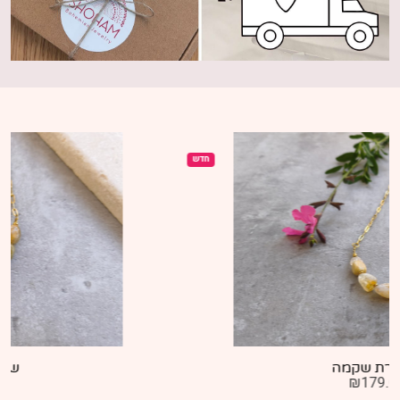
חדש
שרשרת שקד
₪
179.00