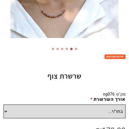
יחידות אחרונות
שרשרת צוף
מק"ט:
ng076
אורך השרשרת
*