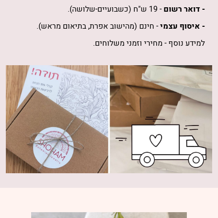
- דואר רשום
- 19 ש"ח (כשבועיים-שלושה).
- איסוף עצמי
- חינם (מהישוב אפרת, בתיאום מראש).
למידע נוסף -
מחירי וזמני משלוחים
.