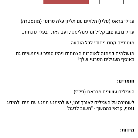
עגילי בראס (פליז) תלויים עם תליון עלה טרופי (מונסטרה).
עגילים בעיצוב קליל ומינימליסטי, ועם זאת - בעלי נוכחות.
מוסיפים קסם ייחודי לכל הופעה.
מושלמים כמתנה לאוהבות הצמחים ויהיו סופר שימושיים גם
באוסף העגילים הפרטי שלך!
חומרים:
העגילים עשויים מבראס (פליז).
לשמירה על העגילים לאורך זמן, יש להימנע ממגע עם מים. למידע
נוסף, קראי בהמשך - "חשוב לדעת".
מידות: