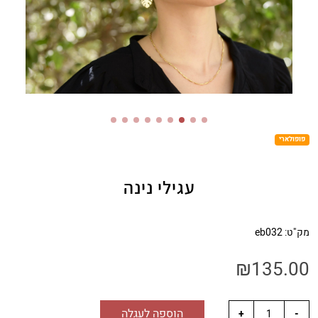
פופולארי
עגילי נינה
מק"ט:
eb032
₪
135.00
הוספה לעגלה