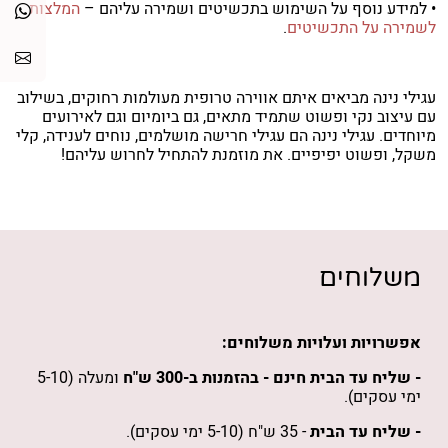
• למידע נוסף על השימוש בתכשיטים ושמירה עליהם –
המלצות
לשמירה על התכשיטים
.
עגילי נינה מביאים איתם אווירה טרופית מעולמות רחוקים, בשילוב
עם עיצוב נקי ופשוט שתמיד מתאים, גם ביומיום וגם לאירועים
מיוחדים. עגילי נינה הם עגילי חרישה מושלמים, נוחים לענידה, קלי
משקל, ופשוט יפיפיים. את מוזמנת להתחיל לחרוש עליהם!
משלוחים
אפשרויות ועלויות משלוחים:
- שליח עד הבית חינם -
בהזמנות
ב-300 ש"ח
ומעלה (5-10
ימי עסקים).
- שליח עד הבית
- 35 ש"ח (5-10 ימי עסקים).