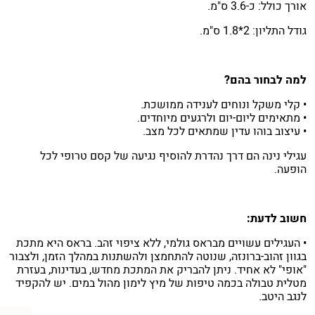
אורך כולל: כ-3.6 ס"מ.
גודל התליון: 2*1.8 ס"מ.
למה לבחור בהם?
• קלי משקל ונוחים לענידה ממושכת.
• מתאימים ליום-יום ולרגעים מיוחדים.
• עיצוב בוהו עדין שמתאים לכל מצב.
עגילי נינה הם דרך נהדרת להוסיף נגיעה של קסם טרופי לכל
הופעה.
חשוב לדעת:
• העגילים עשויים מבראס גולמי, ללא ציפוי זהב. בראס היא מתכת
בגוון זהוב-ברונזה, שנוטה להתחמצן ולהשתנות במהלך הזמן, ולצבור
"אופי" לא אחיד. ניתן להבריק את המתכת מחדש, בעדינות, בעזרת
מטלית טבולה בכמה טיפות של מיץ לימון מהול במים. יש להקפיד
לנגב היטב.