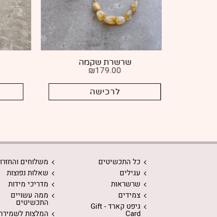
ה
שרשרת רביד
₪
159.00
לרכישה
כל התכשיטים
משלוחים והחזרו
עגילים
שאלות נפוצות
שרשראות
מדריכי מידות
צמידים
ממה עשויים
התכשיטים
גיפט קארד - Gift
Card
המלצות לשמירה