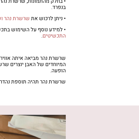
• בחלק מהתמונות, שרשרת נהר
בנפרד.
• ניתן לרכוש את
שרשרת נהר וש
• למידע נוסף על השימוש בתכ
התכשיטים
.
שרשרת נהר מביאה איתה אווירת ר
המיוחדים של האבן יוצרים שר
הופעה.
שרשרת נהר תהיה תוספת נהדר