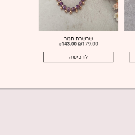
שרשרת נעם
שר
₪
149.00
לרכישה