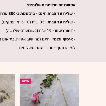
אפשרויות ועלויות משלוחים:
- שליח עד הבית חינם -
בהזמנות
ב-300 ש"ח
ו
- שליח עד הבית
- 35 ש"ח (5-10 ימי עסקים).
- דואר רשום
- 19 ש"ח (כשבועיים-שלושה).
- איסוף עצמי
- חינם (מהישוב אפרת, בתיאום 
למידע נוסף -
מחירי וזמני משלוחים
.
חדש
חדש