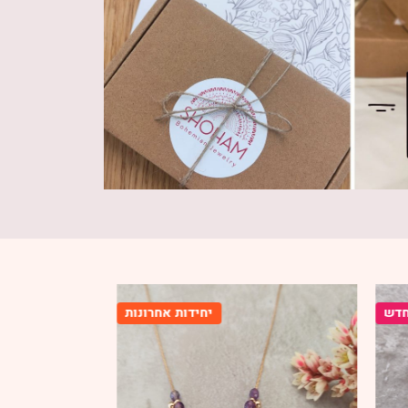
רונות
חדש