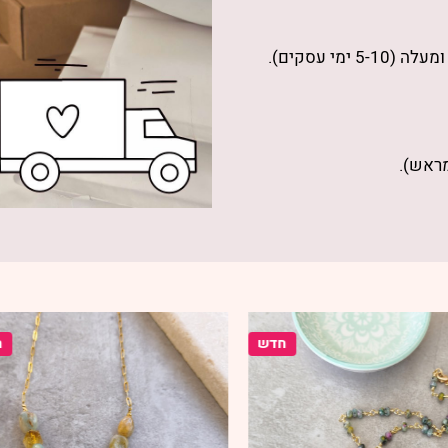
מעלה (5-10 ימי עסקים).
מראש).
חדש
יחידות אח