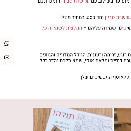
 מופיעה בשילוב עם
שרשרת סביון
, הנמכרת גם
רשרת סביון
יחד כסט, במחיר מוזל.
שיטים ושמירה עליהם –
המלצות לשמירה על
וגע, זרימה ורעננות. הגודל המדוייק והגוונים
שרת כיפית ומלאת אופי, שמשתלבת נהדר בכל
ת לאוסף התכשיטים שלך.