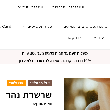
משלוחים והחזרות
שאלות נפוצות
שהם תכשיטים בוהמיינים
כל התכשיטים
t Card
עוד
צרו קשר
משלוח חינם עד הבית בקניה מעל 300 ש"ח
10% הנחה בקניה הראשונה למצטרפות למועדון
אזל מהמלאי
פופולארי
שרשרת נהר
מק"ט:
ng104