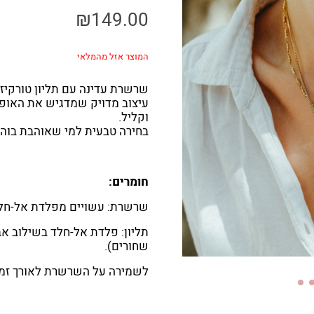
₪
149.00
המוצר אזל מהמלאי
שרשרת עדינה עם תליון טורקיז 
עיצוב מדויק שמדגיש את האופי 
וקליל.
בחירה טבעית למי שאוהבת בוהו 
חומרים:
שרשרת: עשויים מפלדת אל-חלד
תליון: פלדת אל-חלד בשילוב אבן
שחורים).
לשמירה על השרשרת לאורך זמן,