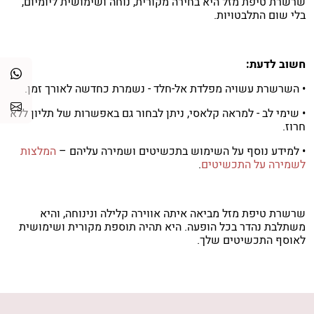
שרשרת טיפת מזל היא בחירה מקורית, נוחה ושימושית ליומיום,
בלי שום התלבטויות.
חשוב לדעת:
• השרשרת עשויה מפלדת אל-חלד - נשמרת כחדשה לאורך זמן.
• שימי לב - למראה קלאסי, ניתן לבחור גם באפשרות של תליון ללא
חרוז.
• למידע נוסף על השימוש בתכשיטים ושמירה עליהם –
המלצות
לשמירה על התכשיטים
.
שרשרת טיפת מזל מביאה איתה אווירה קלילה ונינוחה, והיא
משתלבת נהדר בכל הופעה. היא תהיה תוספת מקורית ושימושית
לאוסף התכשיטים שלך.