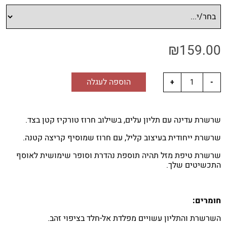
₪
159.00
הוספה לעגלה
שרשרת עדינה עם תליון עלים, בשילוב חרוז טורקיז קטן בצד.
שרשרת ייחודית בעיצוב קליל, עם חרוז שמוסיף קריצה קטנה.
שרשרת טיפת מזל תהיה תוספת נהדרת וסופר שימושית לאוסף
התכשיטים שלך.
חומרים:
השרשרת והתליון עשויים מפלדת אל-חלד בציפוי זהב.