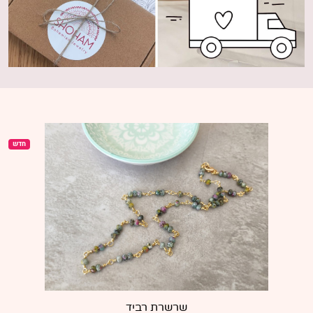
חדש
שרשרת רביד