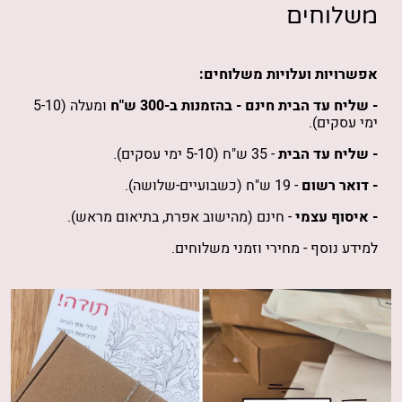
משלוחים
אפשרויות ועלויות משלוחים:
- שליח עד הבית חינם -
בהזמנות
ב-300 ש"ח
ומעלה (5-10
ימי עסקים).
- שליח עד הבית
- 35 ש"ח (5-10 ימי עסקים).
- דואר רשום
- 19 ש"ח (כשבועיים-שלושה).
- איסוף עצמי
- חינם (מהישוב אפרת, בתיאום מראש).
למידע נוסף -
מחירי וזמני משלוחים
.