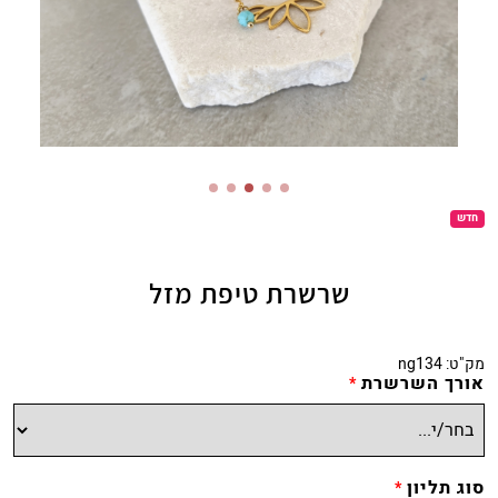
חדש
שרשרת טיפת מזל
מק"ט:
ng134
אורך השרשרת
*
סוג תליון
*