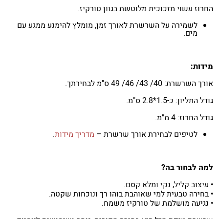
החרוז עשוי מזכוכית מלוטשת בגוון טורקיז.
לשמירה על השרשרת לאורך זמן, מומלץ להימנע ממגע עם
מים.
מידות:
אורך השרשרת: 40/ 43/ 46/ 49
ס"מ לבחירתך.
גודל התליון: כ-1.5*2.8 ס"מ.
גודל החרוז: 4 מ"מ.
לטיפים לבחירת אורך שרשרת –
מדריך מידות
.
למה לבחור בה?
• עיצוב קליל, נקי ומלא קסם.
• בחירה טבעית למי שאוהבת בוהו רך ונוכחות שקטה.
• נגיעה מושלמת של טורקיז משמח.