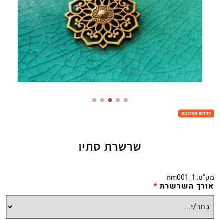
יחידות אחרונות
שרשרת סתיו
מק"ט:
nm001_1
אורך השרשרת
*