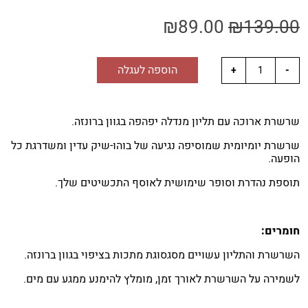
₪
89.00
₪
139.00
הוספה לעגלה
שרשרת ארוכה עם תליון מנדלה יפהפה בגוון ברונזה.
שרשרת יומיומית שמוסיפה נגיעה של בוהו-שיק עדין ומשדרגת כל
הופעה.
תוספת נהדרת וסופר שימושית לאוסף התכשיטים שלך.
חומרים:
השרשרת והתליון עשויים מסגסוגת מתכות בציפוי בגוון ברונזה.
לשמירה על השרשרת לאורך זמן, מומלץ להימנע ממגע עם מים.