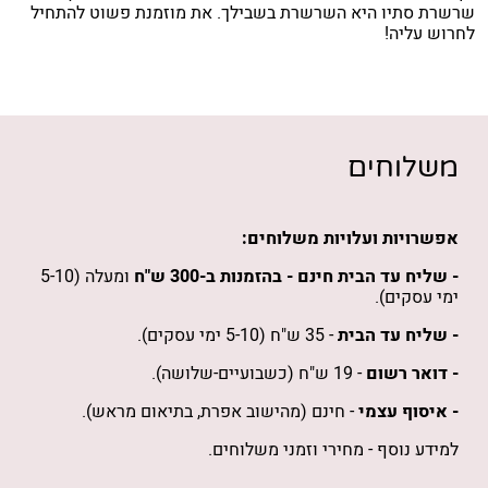
שרשרת סתיו היא השרשרת בשבילך. את מוזמנת פשוט להתחיל
לחרוש עליה!
משלוחים
אפשרויות ועלויות משלוחים:
- שליח עד הבית חינם -
בהזמנות
ב-300 ש"ח
ומעלה (5-10
ימי עסקים).
- שליח עד הבית
- 35 ש"ח (5-10 ימי עסקים).
- דואר רשום
- 19 ש"ח (כשבועיים-שלושה).
- איסוף עצמי
- חינם (מהישוב אפרת, בתיאום מראש).
למידע נוסף -
מחירי וזמני משלוחים
.