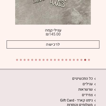
עגילי קמה
₪
145.00
לרכישה
כל התכשיטים
עגילים
שרשראות
צמידים
גיפט קארד - Gift Card
משלוחים והחזרות