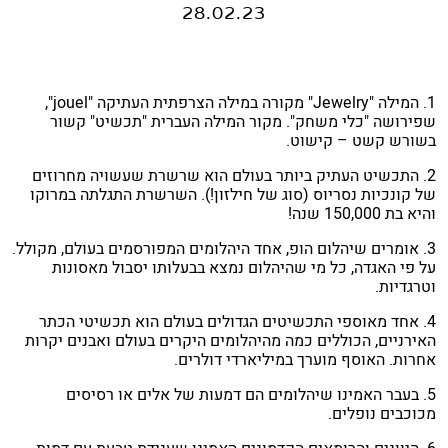
28.02.23
1. המילה "Jewelry" מקורה במילה הצרפתית העתיקה "jouel",
שפירושה "כלי משחק". מקור המילה העברית "תכשיט" קשור
בשורש קשט – קישוט.
2. התכשיט העתיק ביותר בעולם הוא שרשרת שעשויה מחרוזים
של קונכיות נסריוס (סוג של חילזון!). השרשרת התגלתה במרוקו
והיא בת 150,000 שנה!
3. אומרים שיהלום הופ, אחד היהלומים המפורסמים בעולם, מקולל.
על פי האגדה, כל מי שהיהלום נמצא בבעלותו יסבול מאסונות
וטרגדיות.
4. אחד מאוספי התכשיטים הגדולים בעולם הוא תכשיטי הכתר
האירניים, הכוללים כמה מהיהלומים היקרים בעולם ואבנים יקרות
אחרות. האוסף מוערך במיליארדי דולרים.
5. בעבר האמינו שיהלומים הם דמעות של אלים או רסיסים
מכוכבים נופלים.