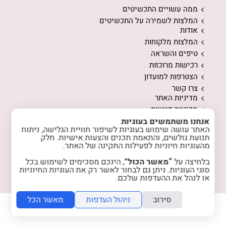
ממה עשויים התכשיטים
המלצות לשמירה על התכשיטים
אודות
המלצות מלקוחות
טיפים והשראה
רכישות מרוכזות
הצטרפות למועדון
צרו קשר
מדיניות האתר
מדיניות פרטיות
אנחנו משתמשים בעוגיות
האתר עושה שימוש בעוגיות לשיפור חוויית הגלישה, ניתוח
תנועת גולשים, והתאמת תכנים והצעות אישיות. חלק
מהעוגיות חיוניות לפעילות התקינה של האתר.
בלחיצה על
“מאשר הכול”
, הינכם מסכימים לשימוש בכל
instagram
facebook
סוגי העוגיות. ניתן גם לבחור לאשר רק את העוגיות החיוניות
או לנהל את ההעדפות שלכם.
סירוב
ניהול העדפות
מאשר הכל
folyou -
מערכת לבניית אתרים