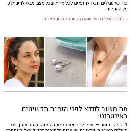
כדי שהעגילים יוכלו להתאים לכל אחת ובכל מצב, מבלי להשתלט
על ההופעה.
+ לכל העגילים של שהם תכשיטים בוהמיינים
מה חשוב לוודא לפני הזמנת תכשיטים
באינטרנט:
1. קניה בטוחה – שימי לב שאת מבצעת הזמנה מאתר אמין, עם
תשלום מאובטח, וודאי גם ששירות הלקוחות זמין לשאלות ופתרון