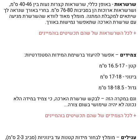
שרשראות
- באופן כללי, שרשראות קצרות נעות בין 40-46 ס"מ,
ושרשראות ארוכות הן בסביבות 76-80 ס"מ. בחרי באורך שנראה לך
שיתאים למקבלת המתנה. מומלץ מאוד לוודא שהשרשרת מגיעה
עם שרשרת הארכה שתאפשר גמישות באורך.
+ לכל השרשראות של שהם תכשיטים בוהמיינים
צמידים
– אפשר להיעזר ברשימת המידות הסטנדרטיות:
קטן - 16.5-17 ס"מ
בינוני - 17-18 ס"מ
גדול - 18-18.5 ס"מ
וגם במקרה הזה – לבקש שרשרת הארכה, כי צמיד במידה הלא
נכונה לא יהיה שימושי בשום צורה...
+ לכל הצמידים של שהם תכשיטים בוהמיינים
עגילים
– מומלץ לבחור מידות קטנות עד בינוניות (סביב 2-3 ס"מ),