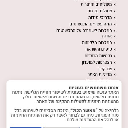
משלוחים והחזרות
שאלות נפוצות
מדריכי מידות
ממה עשויים התכשיטים
המלצות לשמירה על התכשיטים
אודות
המלצות מלקוחות
טיפים והשראה
רכישות מרוכזות
הצטרפות למועדון
צרו קשר
מדיניות האתר
מדיניות פרטיות
אנחנו משתמשים בעוגיות
האתר עושה שימוש בעוגיות לשיפור חוויית הגלישה, ניתוח
תנועת גולשים, והתאמת תכנים והצעות אישיות. חלק
מהעוגיות חיוניות לפעילות התקינה של האתר.
בלחיצה על
“מאשר הכול”
, הינכם מסכימים לשימוש בכל
instagram
facebook
סוגי העוגיות. ניתן גם לבחור לאשר רק את העוגיות החיוניות
או לנהל את ההעדפות שלכם.