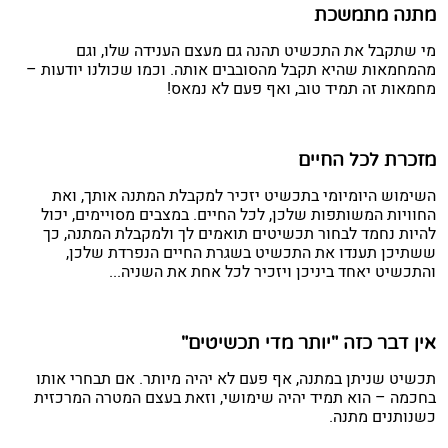
מתנה מתמשכת
מי שתקבל את התכשיט תהנה גם מעצם הענידה שלו, וגם
מהמחמאות שהיא תקבל מהסובבים אותה. וכמו שכולנו יודעות –
מחמאות זה תמיד טוב, ואף פעם לא נמאס!
מזכרת לכל החיים
השימוש היומיומי בתכשיט יזכיר למקבלת המתנה אותך, ואת
החוויות המשותפות שלכן, לכל החיים. במצבים מסויימים, יכול
להיות נחמד לבחור תכשיטים תואמים לך ולמקבלת המתנה, כך
ששתיכן תענדו את התכשיט בשגרת החיים הנפרדת שלכן,
והתכשיט יאחד ביניכן ויזכיר לכל אחת את השניה...
אין דבר כזה "יותר מדי תכשיטים"
תכשיט שניתן במתנה, אף פעם לא יהיה מיותר. אם תבחרי אותו
בחכמה – הוא תמיד יהיה שימושי, וזאת בעצם המטרה המרכזית
כשנותנים מתנה.