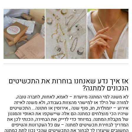
אז איך נדע שאנחנו בוחרות את התכשיטים
הנכונים למתנה?
לא משנה למי המתנה מיועדת – לאמא, לאחות, לחברה טובה,
למורה של הילד או למישהי מהצוות בעבודה, ולא משנה לאיזה
אירוע – יומולדת, חג, סוף שנה , אירוסין או חתונה... התכשיטים
שיהיו הכי מוצלחים כמתנה הם אלה שיישקפו את האופי והסגנון
של מקבלת המתנה. במיוחד כדי לדייק את הבחירה, הכנתי לכן את
המדריך לבחירת תכשיטים למתנה – עם כל העקרונות והטיפים
החשובים שיעזרו לך לבחור את התכשיטים שהכי נכון לתת כמתנה