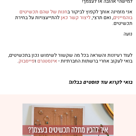
למישהי אהובה או לעצמך!
אני מזמינה אותך לקפוץ לביקור ב
חנות של שהם תכשיטים
בוהמיינים
, ואם תרצי,
ליצור קשר כאן
להתייעצויות על בחירת
תכשיטים.
נועה
לעוד רעיונות והשראה בכל מה שקשור לשימוש נכון בתכשיטים,
בואי לעקוב אחרי ברשתות החברתיות -
אינסטגרם
ו
פייסבוק
.
בואי לקרוא עוד פוסטים בבלוג!