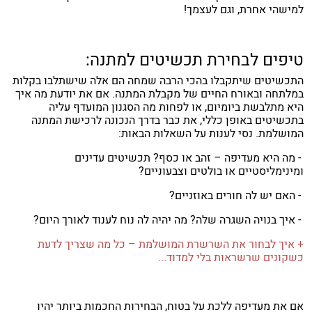
למישהי אחרת, וגם לעצמך!
טיפים לבחירת תכשיטים למתנה:
התכשיטים שיתקבלו בהכי הרבה שמחה הם אלה שישתלבו בקלות
במלתחה ובאורח החיים של מקבלת המתנה. אם את יודעת מה איך
היא מתלבשת ביומיום, או לפחות מה הסגנון המועדף עליה
בתכשיטים באופן כללי, את כבר בדרך הנכונה לרכישת המתנה
המושלמת. נסי לענות על השאלות הבאות:
- מה היא מעדיפה – זהב או כסף? תכשיטים עדינים
ומינימליסטיים או בולטים וצבעוניים?
- האם יש לה חורים באוזניים?
- איך בנויה השגרה שלה? מה יהיה לה נוח לענוד לאורך היום?
+ איך לבחור את השרשרת המושלמת – כל מה שצריך לדעת
כשקונים שרשראות בלי למדוד...
אם את מעדיפה ללכת על בטוח, הבחירות החכמות ביותר יהיו