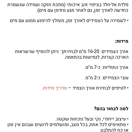
פלדת אל-חלד בציפוי זהב איכותי (מתכת חזקה ועמידה שנשמרת
כחדשה לאורך זמן, גם לאחר מגע מזדמן עם מים).
• לשמירה על הצמידים לאורך זמן, מומלץ להימנע ממגע עם מים.
מידות:
אורך הצמידים: 16-20 ס"מ לבחירתך. ניתן להוסיף שרשראות
הארכה קצרות, לגמישות בהתאמה.
אורך החוליות: כ-7 מ"מ.
עובי הצמידים: כ-2 מ"מ.
• לטיפים לבחירת אורך הצמיד –
מדריך מידות
.
למה לבחור בהם?
• עיצוב ייחודי, נקי ובעל נוכחות שקטה.
• מתאימים לכל אחת, בכל מצב, ומושלמים לרגעים שבהם אין זמן
או כח להתלבט.