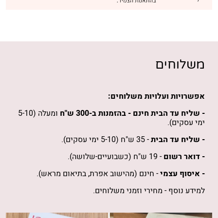
משלוחים
אפשרויות ועלויות משלוחים:
- שליח עד הבית חינם -
בהזמנות
ב-300 ש"ח
ומעלה (5-10
ימי עסקים).
- שליח עד הבית
- 35 ש"ח (5-10 ימי עסקים).
- דואר רשום
- 19 ש"ח (כשבועיים-שלושה).
- איסוף עצמי
- חינם (מהישוב אפרת, בתיאום מראש).
למידע נוסף -
מחירי וזמני משלוחים
.