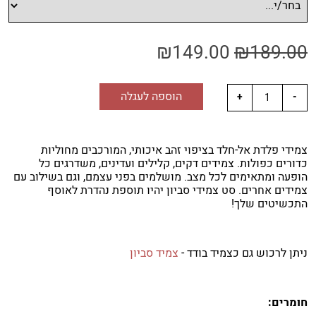
₪
149.00
₪
189.00
הוספה לעגלה
צמידי פלדת אל-חלד בציפוי זהב איכותי, המורכבים מחוליות
כדורים כפולות. צמידים דקים, קלילים ועדינים, משדרגים כל
הופעה ומתאימים לכל מצב. מושלמים בפני עצמם, וגם בשילוב עם
צמידים אחרים. סט צמידי סביון יהיו תוספת נהדרת לאוסף
התכשיטים שלך!
ניתן לרכוש גם כצמיד בודד -
צמיד סביון
חומרים: