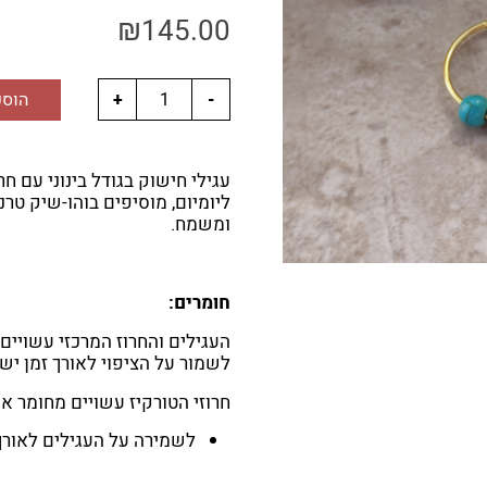
₪
145.00
הוספ
עגילי חישוק בגודל בינוני עם חר
ליומיום, מוסיפים בוהו-שיק טרנד
ומשמח.
חומרים:
לשמור על הציפוי לאורך זמן יש
חרוזי הטורקיז עשויים מחומר אקר
לשמירה על העגילים לאורך 