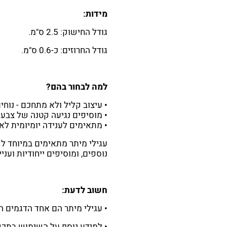
מידות:
גודל החישוק: 2.5 ס"מ.
גודל החרוזים: כ-0.6 ס"מ.
למה לבחור בהם?
• עיצוב קליל ולא מתחכם - נוח
• מוסיפים נגיעה קטנה של צבע
• מתאימים לענידה יומיומית לא
עגילי מיתר מתאימים במיוחד ל
נוספים, ומוסיפים ייחודיות ועני
חשוב לדעת:
• עגילי מיתר הם אחד הדגמים ה
• למידע נוסף על השימוש בתכ