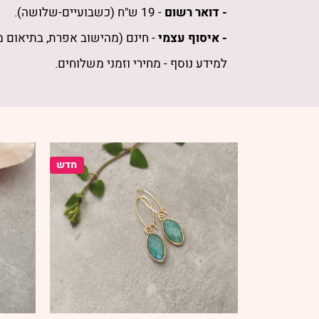
- דואר רשום
- 19 ש"ח (כשבועיים-שלושה).
- איסוף עצמי
- חינם (מהישוב אפרת, בתיאום 
למידע נוסף -
מחירי וזמני משלוחים
.
חדש
חדש