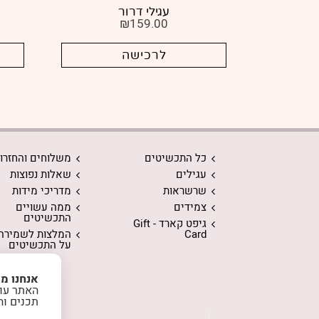
עגילי דרור
₪
159.00
לרכישה
כל התכשיטים
משלוחים והחזרו
עגילים
שאלות נפוצות
שרשראות
מדריכי מידות
צמידים
ממה עשויים
התכשיטים
גיפט קארד - Gift
Card
המלצות לשמירה
על התכשיטים
אנחנו מ
האתר עוש
תכנים וה