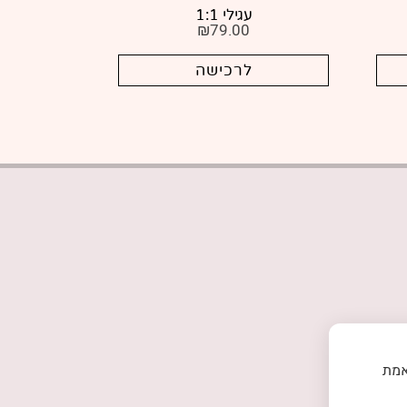
עגילי 1:1
₪
79.00
לרכישה
אמת