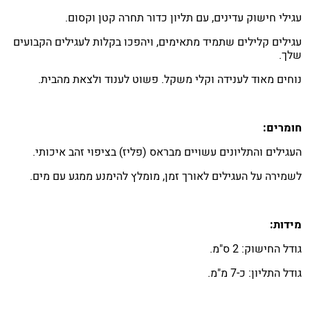
עגילי חישוק עדינים, עם תליון כדור תחרה קטן וקסום.
עגילים קלילים שתמיד מתאימים, ויהפכו בקלות לעגילים הקבועים
שלך.
נוחים מאוד לענידה וקלי משקל. פשוט לענוד ולצאת מהבית.
חומרים:
העגילים והתליונים עשויים מבראס (פליז) בציפוי זהב איכותי.
לשמירה על העגילים לאורך זמן, מומלץ להימנע ממגע עם מים.
מידות:
גודל החישוק: 2 ס"מ.
גודל התליון: כ-7 מ"מ.