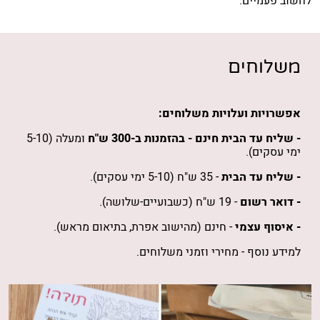
לחשוב פעמיים.
משלוחים
אפשרויות ועלויות משלוחים:
- שליח עד הבית חינם -
בהזמנות
ב-300 ש"ח
ומעלה (5-10
ימי עסקים).
- שליח עד הבית
- 35 ש"ח (5-10 ימי עסקים).
- דואר רשום
- 19 ש"ח (כשבועיים-שלושה).
- איסוף עצמי
- חינם (מהישוב אפרת, בתיאום מראש).
למידע נוסף -
מחירי וזמני משלוחים
.