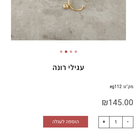
עגילי רונה
מק"ט:
eg112
₪
145.00
הוספה לעגלה