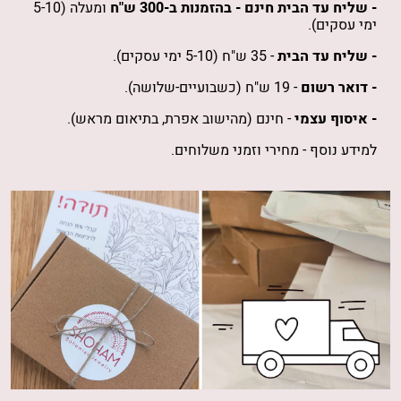
- שליח עד הבית חינם -
בהזמנות
ב-300 ש"ח
ומעלה (5-10
ימי עסקים).
- שליח עד הבית
- 35 ש"ח (5-10 ימי עסקים).
- דואר רשום
- 19 ש"ח (כשבועיים-שלושה).
- איסוף עצמי
- חינם (מהישוב אפרת, בתיאום מראש).
למידע נוסף -
מחירי וזמני משלוחים
.