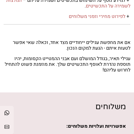
+ למידע נוסף על השימוש בתכשיטים ושמירה עליהם –
המלצות
לשמירה על התכשיטים
.
+
לפירוט מחירי וזמני משלוחים
אם את מחפשת עגילים ייחודיים מצד אחד, וכאלה שאי אפשר
לטעות איתם - הגעת למקום הנכון.
עגילי תאיר, בגודל המושלם ועם אבני ההמטייט הקסומות, יהיו
תוספת נהדרת לאוסף התכשיטים שלך. את מוזמנת פשוט להתחיל
לחרוש עליהם!
משלוחים
אפשרויות ועלויות משלוחים: