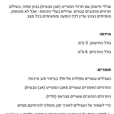
עגילי חישוק עם חרוזי המטייט (אבן טבעית) בגוון אפור, בשילוב
חרוזים מוזהבים קטנים. עגילים בעלי נוכחות - אבל לא מוגזמת,
מוסיפים נצנוץ עדין לכל הופעה ומתאימים בכל מצב.
מידות:
גודל החישוק: 3 ס"מ.
גודל החרוזים: 6 מ"מ.
חומרים:
העגילים עשויים מפלדת אל-חלד בציפוי זהב איכותי.
החרוזים האפורים עשויים מאבן המטייט (אבן טבעית).
החרוזים הזהובים עשויים מבראס (פליז).
כדי לשמור על העגילים לאורך זמן, מומלץ להרחיקם ממים.