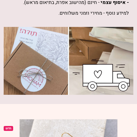
- איסוף עצמי
- חינם (מהישוב אפרת, בתיאום מראש).
למידע נוסף -
מחירי וזמני משלוחים
.
חדש