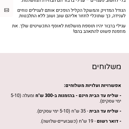
בלי לחשוב פעמיים – עגילי ברבור הם הבחירה המושלמת.
הגודל המדויק והמשקל הקליל הופכים אותם לעגילים נוחים
לענידה, כך שתוכלי לחזור אליהם שוב ושוב ללא התלבטות.
עגילי ברבור יהיו תוספת מושלמת לאוסף התכשיטים שלך. את
מוזמנת פשוט להתאהב בהם!
משלוחים
אפשרויות ועלויות משלוחים:
- שליח עד הבית חינם -
בהזמנות
ב-300 ש"ח
ומעלה (5-10
ימי עסקים).
- שליח עד הבית
- 35 ש"ח (5-10 ימי עסקים).
- דואר רשום
- 19 ש"ח (כשבועיים-שלושה).