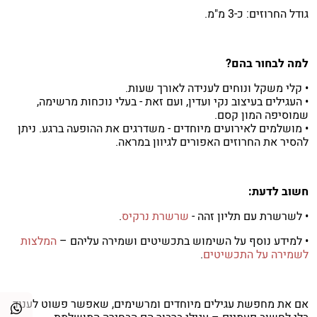
גודל החרוזים: כ-3 מ"מ.
למה לבחור בהם?
• קלי משקל ונוחים לענידה לאורך שעות.
• העגילים בעיצוב נקי ועדין, ועם זאת - בעלי נוכחות מרשימה,
שמוסיפה המון קסם.
• מושלמים לאירועים מיוחדים - משדרגים את ההופעה ברגע. ניתן
להסיר את החרוזים האפורים לגיוון במראה.
חשוב לדעת:
• לשרשרת עם תליון זהה -
שרשרת נרקיס
.
• למידע נוסף על השימוש בתכשיטים ושמירה עליהם –
המלצות
לשמירה על התכשיטים
.
אם את מחפשת עגילים מיוחדים ומרשימים, שאפשר פשוט לענוד