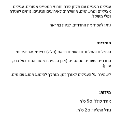
עגילים חגיגיים עם תליון פרח וחרוזי המטייט אפורים. עגילים
אציליים ומרשימים, מושלמים לאירועים חגיגיים. נוחים לענידה
וקלי משקל.
ניתן להסיר את החרוזים, לגיוון במראה.
חומרים:
העגילים והתליונים עשויים בראס (פליז) בציפוי זהב איכותי.
החרוזים עשויים מהמטייט (אבן טבעית בגימור אפור בעל ברק
עדין).
לשמירה על העגילים לאורך זמן, מומלץ להימנע ממגע עם מים.
מידות:
אורך כולל: כ-5 ס"מ.
גודל התליון: כ-2 ס"מ.