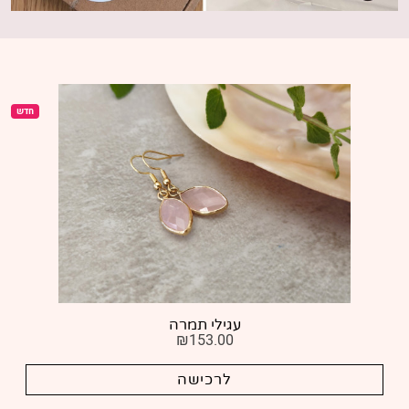
חדש
עגילי דרור
₪
159.00
לרכישה