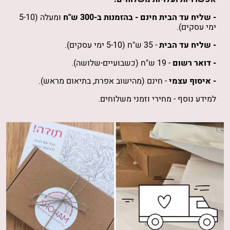
- שליח עד הבית חינם -
בהזמנות
ב-300 ש"ח
ומעלה (5-10
ימי עסקים).
- שליח עד הבית
- 35 ש"ח (5-10 ימי עסקים).
- דואר רשום
- 19 ש"ח (כשבועיים-שלושה).
- איסוף עצמי
- חינם (מהישוב אפרת, בתיאום מראש).
למידע נוסף -
מחירי וזמני משלוחים
.