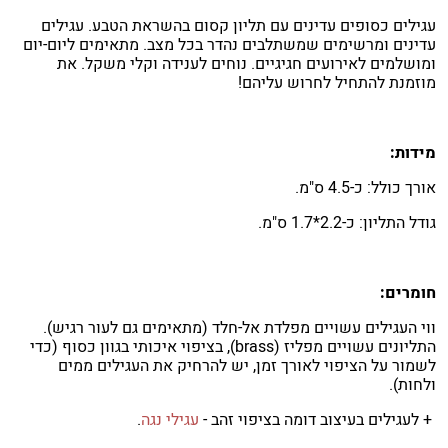
עגילים כסופים עדינים עם תליון קסום בהשראת הטבע. עגילים
עדינים ומרשימים שמשתלבים נהדר בכל מצב. מתאימים ליום-יום
ומושלמים לאירועים חגיגיים. נוחים לענידה וקלי משקל. את
מוזמנת להתחיל לחרוש עליהם!
מידות:
אורך כולל: כ-4.5 ס"מ.
גודל התליון: כ-2.2*1.7 ס"מ.
חומרים:
ווי העגילים עשויים מפלדת אל-חלד (מתאימים גם לעור רגיש).
התליונים עשויים מפליז (brass), בציפוי איכותי בגוון כסוף (כדי
לשמור על הציפוי לאורך זמן, יש להרחיק את העגילים ממים
ולחות).
+ לעגילים בעיצוב דומה בציפוי זהב -
עגילי נגה
.