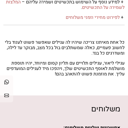
+ למידע נוסף על השימוש בתכשיטים ושמירה עליהם –
המלצות
לשמירה על התכשיטים
.
+
לפירוט מחירי וזמני משלוחים
כל אחת מאיתנו צריכה שיהיו לה עגילים שאפשר פשוט לענוד בלי
לחשוב פעמיים, כאלה שמשתלבים בול בכל מצב, מבוקר עד לילה,
ומשדרגים כל בגד.
עגילי ליאור, עגילים תלויים עם תליון קסום ומיוחד, יהיו תוספת
מושלמת לאוסף התכשיטים שלך, ויהפכו מיד לעגילים המועדפים
עליך. את מוזמנת פשוט להתאהב בהם!
משלוחים
אפשרויות ועלויות משלוחים: