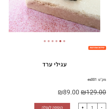
יחידות אחרונות
עגילי ערד
מק"ט:
es001
₪
89.00
₪
129.00
הוספה לעגלה