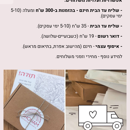
אפשרויות ועלויות משלוחים:
- שליח עד הבית חינם -
בהזמנות
ב-300 ש"ח
ומעלה (5-10
ימי עסקים).
- שליח עד הבית
- 35 ש"ח (5-10 ימי עסקים).
- דואר רשום
- 19 ש"ח (כשבועיים-שלושה).
- איסוף עצמי
- חינם (מהישוב אפרת, בתיאום מראש).
למידע נוסף -
מחירי וזמני משלוחים
.